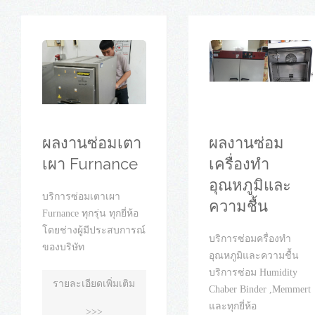
ผลงานซ่อมเตา
ผลงานซ่อม
เผา Furnance
เครื่องทำ
อุณหภูมิและ
บริการซ่อมเตาเผา
ความชื้น
Furnance ทุกรุ่น ทุกยี่ห้อ
โดยช่างผู้มีประสบการณ์
บริการซ่อมครื่องทำ
ของบริษัท
อุณหภูมิและความชื้น
บริการซ่อม Humidity
รายละเอียดเพิ่มเติม
Chaber Binder ,Memmert
และทุกยี่ห้อ
>>>