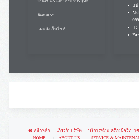
สินค้าเครื่องกรองน้ำบริสุทธิ์
แฟก
Mob
ติดต่อเรา
088
ID-
แผนผังเว็บไซต์
Fac
หน้าหลัก
เกี่ยวกับบริษัท
บริการซ่อมเครื่องมือวิทยา
HOME
ABOUT US
SERVICE & MAINTENA