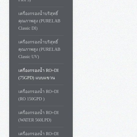
อีเมล์ :
*
เบอร์ติดต่อกลับ :
เครื่องกรองน้ำบริสุทธิ์
คุณภาพสูง (PURELAB
จังหวัด :
*
Classic DI)
รายละเอียดเพิ่มเติม :
เครื่องกรองน้ำบริสุทธิ์
คุณภาพสูง (PURELAB
Classic UV)
เครื่องกรองน้ำ RO+DI
(75GPD) แบบแขวน
ใส่ข้อความที่ต้องการสอบถาม เ
เครื่องกรองน้ำ RO+DI
เวลาทำการ จ. - ศ. เวลา 8.0
(RO 150GPD )
หากได้รับข้อความแล้ว จนท.
เครื่องกรองน้ำ RO+DI
Send
(WATER 560LPD)
เครื่องกรองน้ำ RO+DI