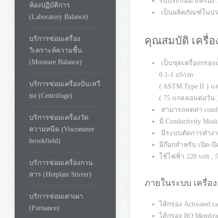
ห้องปฏิบัติการ
(Laboratory Balance)
บริการซ่อมเครื่อง
วิเคราะห์ความชื้น
(Moisture Balance)
บริการซ่อมเครื่องปั่นเหวี
ยง (Centrifuge)
บริการซ่อมเครื่องวัด
ความหนืด (Viscometer
brookfield)
บริการซ่อมเครื่องกวน
สาร (Hotplate Stirrer)
บริการซ่อมเตาเผา
รายละเอียดเครื่องกรองน
(Furnance)
กระด้างและค่าความนำไฟฟ